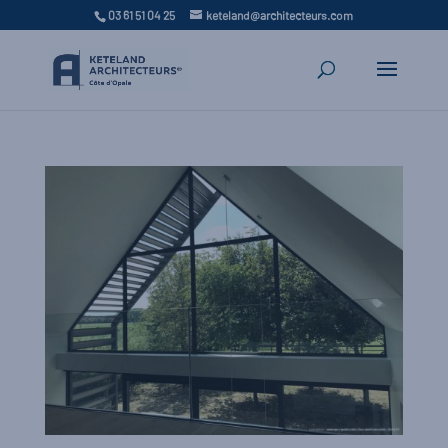
03 61 51 04 25
keteland@architecteurs.com