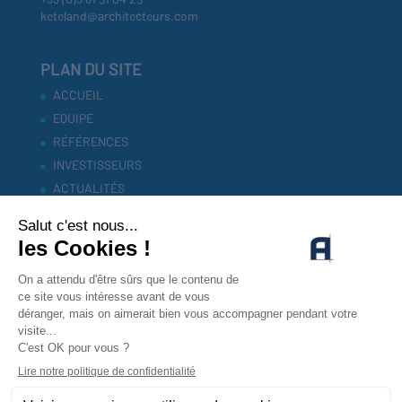
keteland@architecteurs.com
PLAN DU SITE
ACCUEIL
EQUIPE
RÉFÉRENCES
INVESTISSEURS
ACTUALITÉS
CONTACT
MENTIONS LEGALES
POLITIQUE DE CONFIDENTIALITÉ
CONTACTEZ-NOUS !
CONTACT