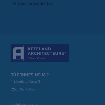
« Entrées précédentes
OÙ SOMMES-NOUS ?
4, Lieudit Le Malixoff,
62500 Saint-Omer
+33 (0)3 61 51 04 25