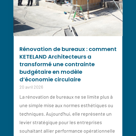
Rénovation de bureaux : comment
KETELAND Architecteurs a
transformé une contrainte
budgétaire en modèle
d’économie circulaire
20 avril 2026
La rénovation de bureaux ne se limite plus à
une simple mise aux normes esthétiques ou
techniques. Aujourd'hui, elle représente un
levier stratégique pour les entreprises
souhaitant allier performance opérationnelle