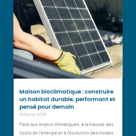
Maison bioclimatique : construire
un habitat durable, performant et
pensé pour demain
19 février 2026
Face aux enjeux climatiques, à la hausse des
coûts de l’énergie et à l’évolution des modes