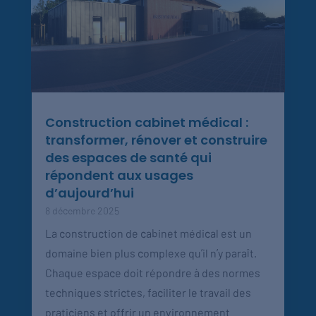
Construction cabinet médical :
transformer, rénover et construire
des espaces de santé qui
répondent aux usages
d’aujourd’hui
8 décembre 2025
La construction de cabinet médical est un
domaine bien plus complexe qu’il n’y paraît.
Chaque espace doit répondre à des normes
techniques strictes, faciliter le travail des
praticiens et offrir un environnement