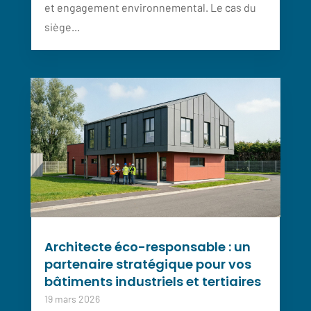
et engagement environnemental. Le cas du
siège...
Architecte éco-responsable : un
partenaire stratégique pour vos
bâtiments industriels et tertiaires
19 mars 2026