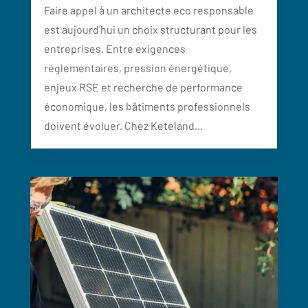
Faire appel à un architecte eco responsable
est aujourd’hui un choix structurant pour les
entreprises. Entre exigences
réglementaires, pression énergétique,
enjeux RSE et recherche de performance
économique, les bâtiments professionnels
doivent évoluer. Chez Keteland...