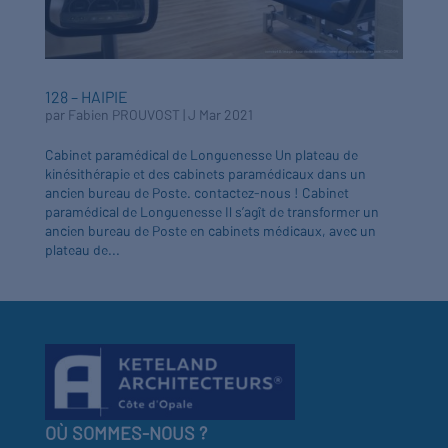
128 – HAIPIE
par
Fabien PROUVOST
|
J Mar 2021
Cabinet paramédical de Longuenesse Un plateau de
kinésithérapie et des cabinets paramédicaux dans un
ancien bureau de Poste. contactez-nous ! Cabinet
paramédical de Longuenesse Il s’agît de transformer un
ancien bureau de Poste en cabinets médicaux, avec un
plateau de...
OÙ SOMMES-NOUS ?