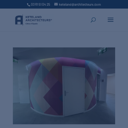
03 61 51 04 25
keteland@architecteurs.com