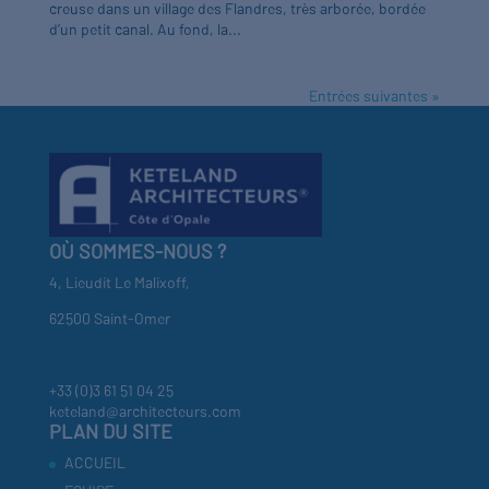
creuse dans un village des Flandres, très arborée, bordée
d’un petit canal. Au fond, la...
Entrées suivantes »
OÙ SOMMES-NOUS ?
4, Lieudit Le Malixoff,
62500 Saint-Omer
+33 (0)3 61 51 04 25
keteland@architecteurs.com
PLAN DU SITE
ACCUEIL