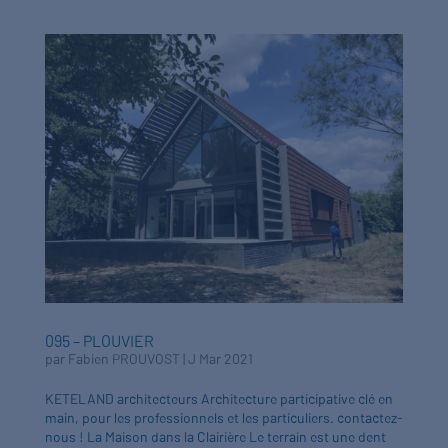
095 – PLOUVIER
par
Fabien PROUVOST
|
J Mar 2021
KETELAND architecteurs Architecture participative clé en
main, pour les professionnels et les particuliers. contactez-
nous ! La Maison dans la Clairière Le terrain est une dent