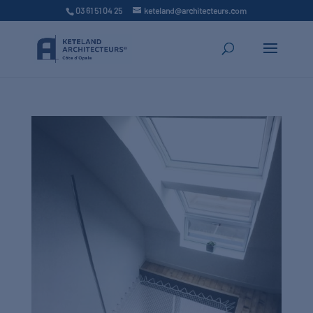
03 61 51 04 25
keteland@architecteurs.com