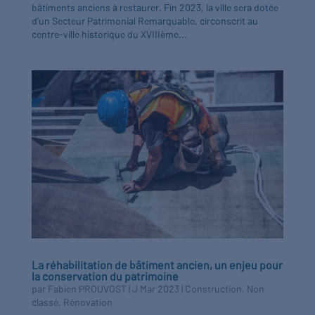
bâtiments anciens à restaurer. Fin 2023, la ville sera dotée
d’un Secteur Patrimonial Remarquable, circonscrit au
centre-ville historique du XVIIIème...
La réhabilitation de bâtiment ancien, un enjeu pour
la conservation du patrimoine
par
Fabien PROUVOST
|
J Mar 2023
|
Construction
,
Non
classé
,
Rénovation