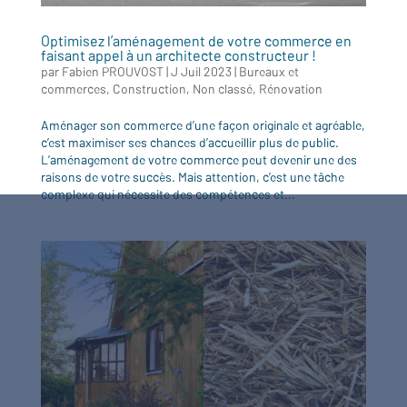
Optimisez l’aménagement de votre commerce en
faisant appel à un architecte constructeur !
par
Fabien PROUVOST
|
J Juil 2023
|
Bureaux et
commerces
,
Construction
,
Non classé
,
Rénovation
Aménager son commerce d’une façon originale et agréable,
c’est maximiser ses chances d’accueillir plus de public.
L’aménagement de votre commerce peut devenir une des
raisons de votre succès. Mais attention, c’est une tâche
complexe qui nécessite des compétences et...