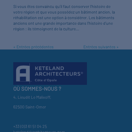
Si vous êtes convaincu qu’il faut conserver l’histoire de
votre région et que vous possédez un bâtiment ancien, la
réhabilitation est une option à considérer. Les bâtiments
anciens ont une grande importance dans l’histoire d’une
région : ils témoignent de la culture...
« Entrées précédentes
Entrées suivantes »
OÙ SOMMES-NOUS ?
4, Lieudit Le Malixoff,
62500 Saint-Omer
+33 (0)3 61 51 04 25
keteland@architecteurs.com