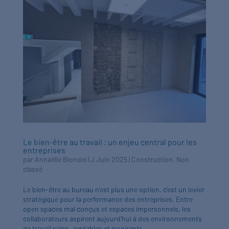
Le bien-être au travail : un enjeu central pour les
entreprises
par
Annaëlle Blondel
|
J Juin 2025
|
Construction
,
Non
classé
Le bien-être au bureau n’est plus une option, c’est un levier
stratégique pour la performance des entreprises. Entre
open spaces mal conçus et espaces impersonnels, les
collaborateurs aspirent aujourd’hui à des environnements
de travail sains, agréables et inspirants....