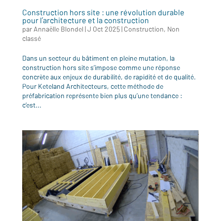
Construction hors site : une révolution durable
pour l’architecture et la construction
par
Annaëlle Blondel
|
J Oct 2025
|
Construction
,
Non
classé
Dans un secteur du bâtiment en pleine mutation, la
construction hors site s’impose comme une réponse
concrète aux enjeux de durabilité, de rapidité et de qualité.
Pour Keteland Architecteurs, cette méthode de
préfabrication représente bien plus qu’une tendance :
c’est...