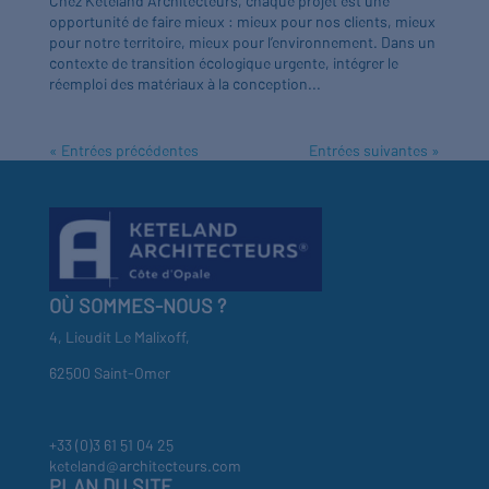
Chez Keteland Architecteurs, chaque projet est une
opportunité de faire mieux : mieux pour nos clients, mieux
pour notre territoire, mieux pour l’environnement. Dans un
contexte de transition écologique urgente, intégrer le
réemploi des matériaux à la conception...
« Entrées précédentes
Entrées suivantes »
OÙ SOMMES-NOUS ?
4, Lieudit Le Malixoff,
62500 Saint-Omer
+33 (0)3 61 51 04 25
keteland@architecteurs.com
PLAN DU SITE