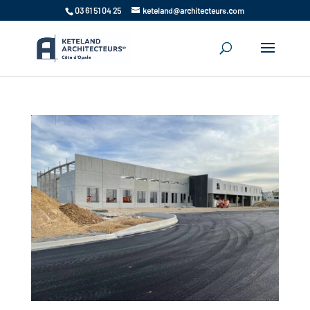
03 61 51 04 25
keteland@architecteurs.com