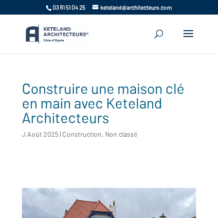
03 61 51 04 25
keteland@architecteurs.com
Construire une maison clé
en main avec Keteland
Architecteurs
J Août 2025
|
Construction
,
Non classé