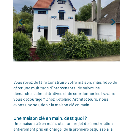
Vous rêvez de faire construire votre maison, mais l’idée de
gérer une multitude d’intervenants, de suivre les
démarches administratives et de coordonner les travaux
vous décourage ? Chez Keteland Architecteurs, nous
avons une solution : la maison clé en main.
Une maison clé en main, c’est quoi ?
Une maison clé en main, c’est un projet de construction
entièrement pris en charge, de la première esquisse à la