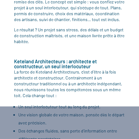
remise des clés. Le concept est simple : vous confiez votre
projet à un seul interlocuteur, qui s’occupe de tout. Plans,
permis de construire, choix des matériaux, coordination
des artisans, suivi de chantier, finitions… tout est inclus.
Le résultat ? Un projet sans stress, des délais et un budget
de construction maîtrisés, et une maison livrée prête à être
habitée.
Keteland Architecteurs : architecte et
constructeur, un seul interlocuteur
La force de Keteland Architecteurs, c’est d’être à la fois
architecte et constructeur. Contrairement à un
constructeur traditionnel ou à un architecte indépendant,
nous réunissons toutes les compétences sous un même
toit. Cela change tout :
Un seul interlocuteur tout au long du projet.
Une vision globale de votre maison, pensée dès le départ
avec précision.
Des échanges fluides, sans perte d’information entre
différents prestataires.