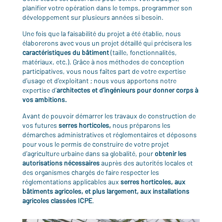
planifier votre opération dans le temps, programmer son
développement sur plusieurs années si besoin.
Une fois que la faisabilité du projet a été établie, nous
élaborerons avec vous un projet détaillé qui précisera les
caractéristiques du bâtiment
(taille, fonctionnalités,
matériaux, etc.). Grâce à nos méthodes de conception
participatives, vous nous faîtes part de votre expertise
d’usage et d’exploitant ; nous vous apportons notre
expertise d’
architectes et d’ingénieurs pour donner corps à
vos ambitions.
Avant de pouvoir démarrer les travaux de construction de
vos futures
serres horticoles,
nous préparons les
démarches administratives et réglementaires et déposons
pour vous le permis de construire de votre projet
d’agriculture urbaine dans sa globalité, pour
obtenir les
autorisations nécessaires
auprès des autorités locales et
des organismes chargés de faire respecter les
réglementations applicables aux
serres horticoles, aux
bâtiments agricoles, et plus largement, aux installations
agricoles classées ICPE
.