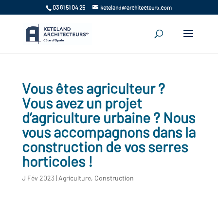
03 61 51 04 25
keteland@architecteurs.com
Vous êtes agriculteur ?
Vous avez un projet
d’agriculture urbaine ? Nous
vous accompagnons dans la
construction de vos serres
horticoles !
J Fév 2023
|
Agriculture
,
Construction