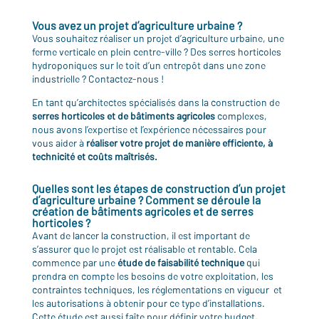
Vous avez un projet d’agriculture urbaine ?
Vous souhaitez réaliser un projet d’agriculture urbaine, une
ferme verticale en plein centre-ville ? Des serres horticoles
hydroponiques sur le toit d’un entrepôt dans une zone
industrielle ? Contactez-nous !
En tant qu’architectes spécialisés dans la construction de
serres horticoles et de bâtiments agricoles
complexes,
nous avons l’expertise et l’expérience nécessaires pour
vous aider à
réaliser votre projet de manière efficiente, à
technicité et coûts maîtrisés.
Quelles sont les étapes de construction d’un projet
d’agriculture urbaine ? Comment se déroule la
création de bâtiments agricoles et de serres
horticoles ?
Avant de lancer la construction, il est important de
s’assurer que le projet est réalisable et rentable. Cela
commence par une
étude de faisabilité technique
qui
prendra en compte les besoins de votre exploitation, les
contraintes techniques, les réglementations en vigueur et
les autorisations à obtenir pour ce type d’installations.
Cette étude est aussi faîte pour définir votre budget,