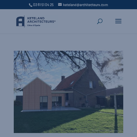
03 61 51 04 25
keteland@architecteurs.com