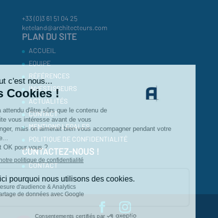
+33 (0)3 61 51 04 25
keteland@architecteurs.com
PLAN DU SITE
ACCUEIL
EQUIPE
RÉFÉRENCES
INVESTISSEURS
ACTUALITÉS
CONTACT
MENTIONS LEGALES
POLITIQUE DE CONFIDENTIALITÉ
CONTACTEZ-NOUS !
CONTACT