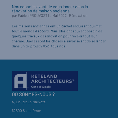
Nos conseils avant de vous lancer dans la
rénovation de maison ancienne
par
Fabien PROUVOST
|
J Mai 2022
|
Rénovation
Les maisons anciennes ont un cachet séduisant qui met
tout le monde d’accord. Mais elles ont souvent besoin de
quelques travaux de rénovation pour révéler tout leur
charme. Quelles sont les choses à savoir avant de se lancer
dans un tel projet ? Voici tous nos...
OÙ SOMMES-NOUS ?
4, Lieudit Le Malixoff,
62500 Saint-Omer