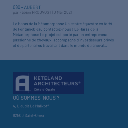
090 – AUBERT
par
Fabien PROUVOST
|
J Mar 2021
Le Haras de la Métamorphose Un centre équestre en forêt
de Fontainebleau contactez-nous ! Le Haras de la
Métamorphose Le projet est porté par un entrepreneur
passionné de chevaux, accompagné d’investisseurs privés
et de partenaires travaillant dans le monde du cheval...
OÙ SOMMES-NOUS ?
4, Lieudit Le Malixoff,
62500 Saint-Omer