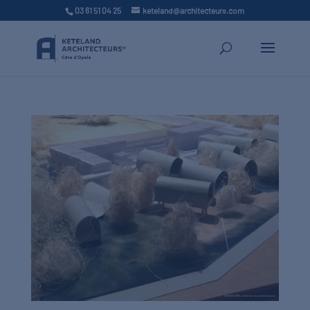
03 61 51 04 25
keteland@architecteurs.com