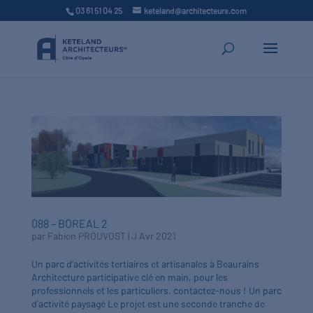
03 61 51 04 25
keteland@architecteurs.com
088 – BOREAL 2
par
Fabien PROUVOST
|
J Avr 2021
Un parc d’activités tertiaires et artisanales à Beaurains
Architecture participative clé en main, pour les
professionnels et les particuliers. contactez-nous ! Un parc
d’activité paysagé Le projet est une seconde tranche de