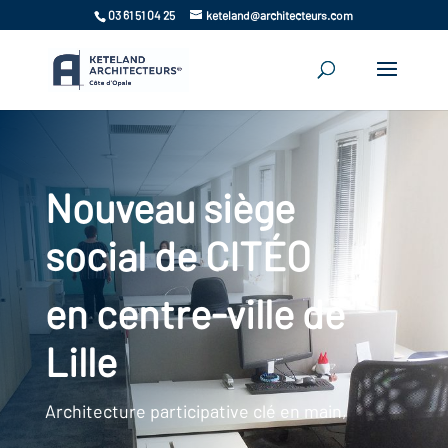
03 61 51 04 25
keteland@architecteurs.com
Nouveau siège
social de CITÉO
en centre-ville de
Lille
Architecture participative clé en main,