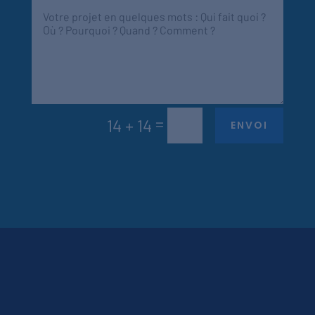
=
14 + 14
ENVOI