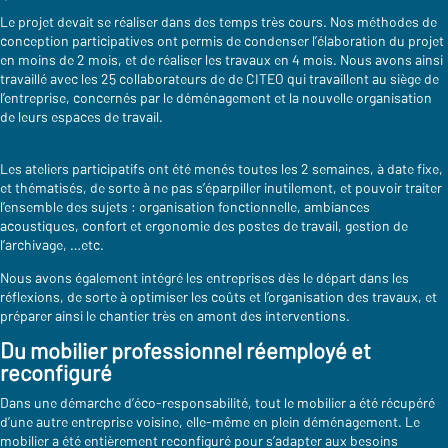
Le projet devait se réaliser dans des temps très cours. Nos méthodes de
conception participatives ont permis de condenser l’élaboration du projet
en moins de 2 mois, et de réaliser les travaux en 4 mois. Nous avons ainsi
travaillé avec les 25 collaborateurs de de CITEO qui travaillent au siège de
l’entreprise, concernés par le déménagement et la nouvelle organisation
de leurs espaces de travail.
Les ateliers participatifs ont été menés toutes les 2 semaines, à date fixe,
et thématisés, de sorte à ne pas s’éparpiller inutilement, et pouvoir traiter
l’ensemble des sujets : organisation fonctionnelle, ambiances
acoustiques, confort et ergonomie des postes de travail, gestion de
l’archivage, …etc.
Nous avons également intégré les entreprises dès le départ dans les
réflexions, de sorte à optimiser les coûts et l’organisation des travaux, et
préparer ainsi le chantier très en amont des interventions.
Du mobilier professionnel réemployé et
reconfiguré
Dans une démarche d’éco-responsabilité, tout le mobilier a été récupéré
d’une autre entreprise voisine, elle-même en plein déménagement. Le
mobilier a été entièrement reconfiguré pour s’adapter aux besoins