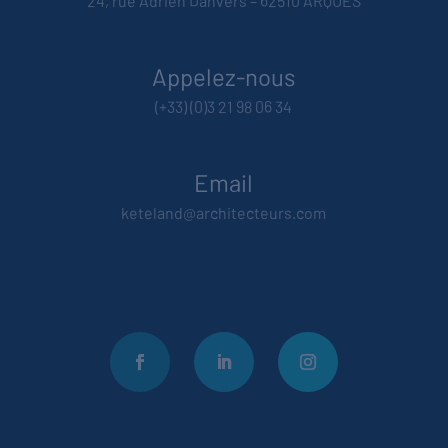
24, rue Adrien Danvers – 62510 ARQUES
Appelez-nous
(+33) (0)3 21 98 06 34
Email
keteland@architecteurs.com