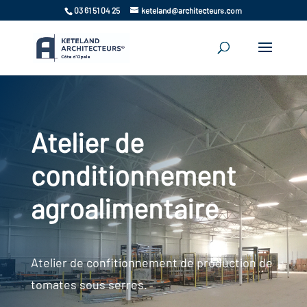
03 61 51 04 25
keteland@architecteurs.com
Atelier de
conditionnement
agroalimentaire
Atelier de confitionnement de production de
tomates sous serres.