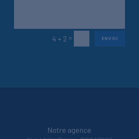
=
4 + 2
ENVOI
Notre agence