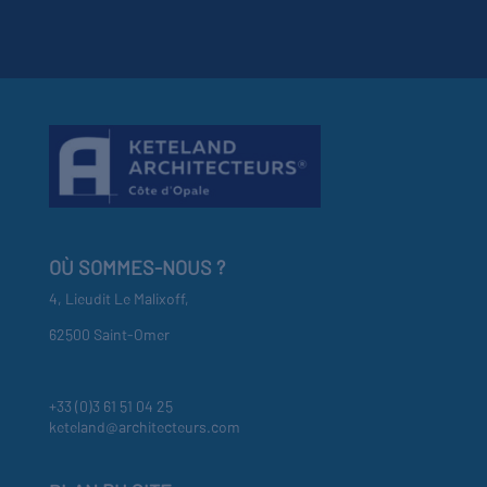
OÙ SOMMES-NOUS ?
4, Lieudit Le Malixoff,
62500 Saint-Omer
+33 (0)3 61 51 04 25
keteland@architecteurs.com