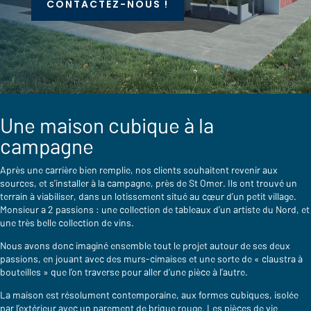
CONTACTEZ-NOUS !
Une maison cubique à la
campagne
Après une carrière bien remplie, nos clients souhaitent revenir aux
sources, et s’installer à la campagne, près de St Omer. Ils ont trouvé un
terrain à viabiliser, dans un lotissement situé au cœur d’un petit village.
Monsieur a 2 passions : une collection de tableaux d’un artiste du Nord, et
une très belle collection de vins.
Nous avons donc imaginé ensemble tout le projet autour de ses deux
passions, en jouant avec des murs-cimaises et une sorte de « claustra à
bouteilles » que l’on traverse pour aller d’une pièce à l’autre.
La maison est résolument contemporaine, aux formes cubiques, isolée
par l’extérieur avec un parement de brique rouge. Les pièces de vie