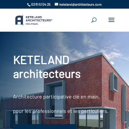
03 61 51 04 25
keteland@architecteurs.com
KETELAND
architecteurs
Architecture participative clé en main,
pour les professionnels et les particuliers.