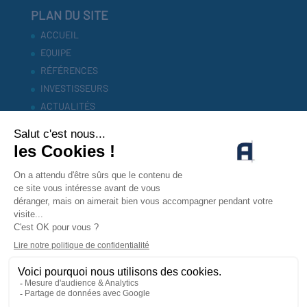
PLAN DU SITE
ACCUEIL
EQUIPE
RÉFÉRENCES
INVESTISSEURS
ACTUALITÉS
CONTACT
MENTIONS LEGALES
POLITIQUE DE CONFIDENTIALITÉ
CONTACTEZ-NOUS !
CONTACT