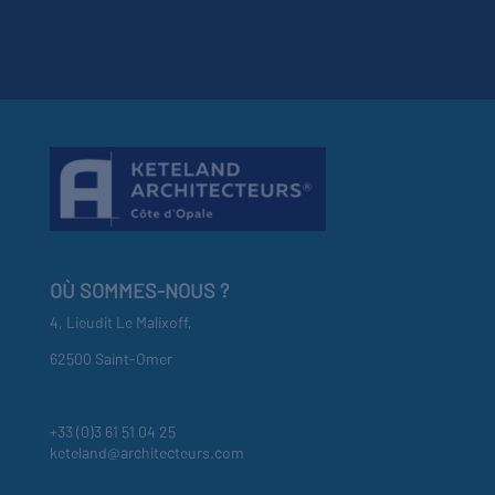
OÙ SOMMES-NOUS ?
4, Lieudit Le Malixoff,
62500 Saint-Omer
+33 (0)3 61 51 04 25
keteland@architecteurs.com