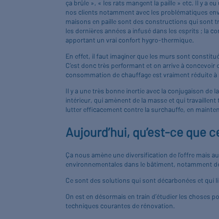
ça brûle », « les rats mangent la paille » etc. Il y 
nos clients notamment avec les problématiques envi
maisons en paille sont des constructions qui sont tr
les dernières années a infusé dans les esprits ; la 
apportant un vrai confort hygro-thermique.
En effet, il faut imaginer que les murs sont constitué
C’est donc très performant et on arrive à concevoir
consommation de chauffage est vraiment réduite à s
Il y a une très bonne inertie avec la conjugaison de la
intérieur, qui amènent de la masse et qui travaillent
lutter efficacement contre la surchauffe, en mainten
Aujourd’hui, qu’est-ce que c
Ça nous amène une diversification de l’offre mais
environnementales dans le bâtiment, notamment des
Ce sont des solutions qui sont décarbonées et qui l
On est en désormais en train d’étudier les choses pou
techniques courantes de rénovation.