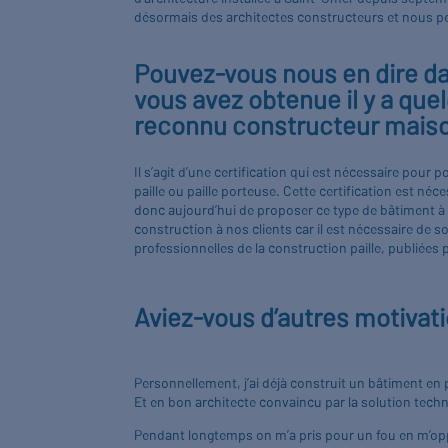
désormais des architectes constructeurs et nous per
Pouvez-vous nous en dire dav
vous avez obtenue il y a qu
reconnu constructeur maison
Il s’agit d’une certification qui est nécessaire pour
paille ou paille porteuse. Cette certification est né
donc aujourd’hui de proposer ce type de bâtiment à 
construction à nos clients car il est nécessaire de s
professionnelles de la construction paille, publiées 
Aviez-vous d’autres motivati
Personnellement, j’ai déjà construit un bâtiment en 
Et en bon architecte convaincu par la solution techn
Pendant longtemps on m’a pris pour un fou en m’opp