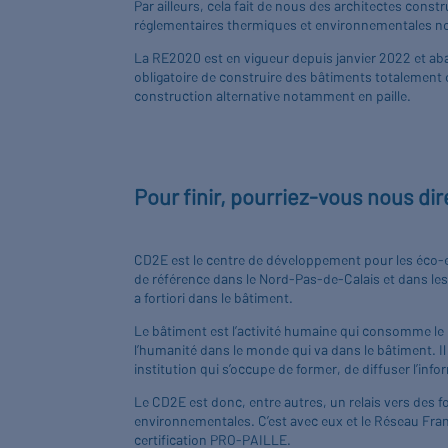
Par ailleurs, cela fait de nous des architectes cons
réglementaires thermiques et environnementales 
La RE2020 est en vigueur depuis janvier 2022 et aba
obligatoire de construire des bâtiments totalement 
construction alternative notamment en paille.
Pour finir, pourriez-vous nous dir
CD2E est le centre de développement pour les éco-ent
de référence dans le Nord-Pas-de-Calais et dans le
a fortiori dans le bâtiment.
Le bâtiment est l’activité humaine qui consomme le pl
l’humanité dans le monde qui va dans le bâtiment. I
institution qui s’occupe de former, de diffuser l’i
Le CD2E est donc, entre autres, un relais vers des
environnementales. C’est avec eux et le Réseau Franç
certification PRO-PAILLE.