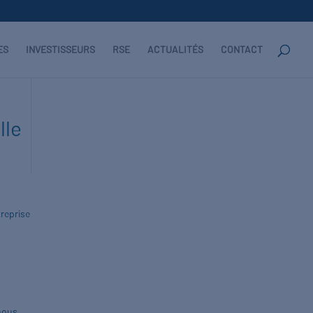
ES
INVESTISSEURS
RSE
ACTUALITÉS
CONTACT
lle
treprise
 nous