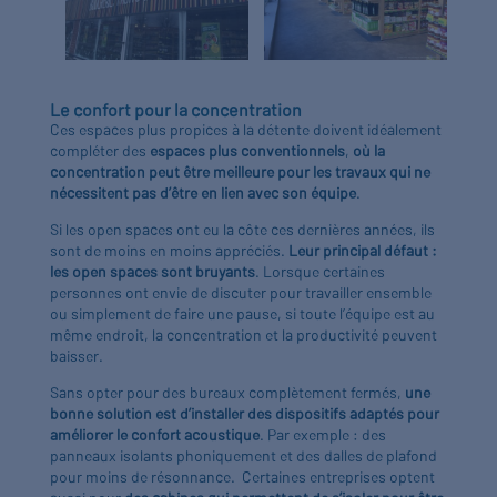
Le confort pour la concentration
Ces espaces plus propices à la détente doivent idéalement
compléter des
espaces plus conventionnels
,
où la
concentration peut être meilleure pour les travaux qui ne
nécessitent pas d’être en lien avec son équipe
.
Si les open spaces ont eu la côte ces dernières années, ils
sont de moins en moins appréciés.
Leur principal défaut :
les open spaces sont bruyants
. Lorsque certaines
personnes ont envie de discuter pour travailler ensemble
ou simplement de faire une pause, si toute l’équipe est au
même endroit, la concentration et la productivité peuvent
baisser.
Sans opter pour des bureaux complètement fermés,
une
bonne solution est d’installer des dispositifs adaptés pour
améliorer le confort acoustique
. Par exemple : des
panneaux isolants phoniquement et des dalles de plafond
pour moins de résonnance. Certaines entreprises optent