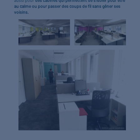
aussi pour
des cabines qui permettent de s’isoler pour être
au calme ou pour passer des coups de fil sans gêner ses
voisins.