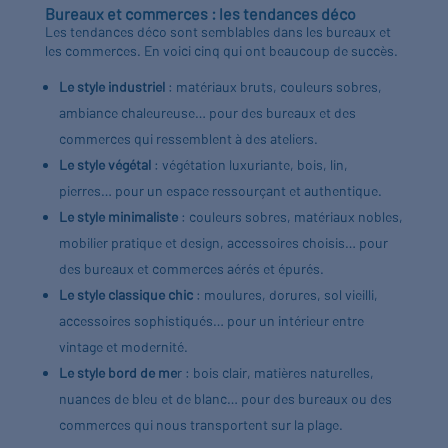
Bureaux et commerces : les tendances déco
Les tendances déco sont semblables dans les bureaux et
les commerces. En voici cinq qui ont beaucoup de succès.
Le style industriel
: matériaux bruts, couleurs sobres,
ambiance chaleureuse… pour des bureaux et des
commerces qui ressemblent à des ateliers.
Le style végétal
: végétation luxuriante, bois, lin,
pierres… pour un espace ressourçant et authentique.
Le style minimaliste
: couleurs sobres, matériaux nobles,
mobilier pratique et design, accessoires choisis… pour
des bureaux et commerces aérés et épurés.
Le style classique chic
: moulures, dorures, sol vieilli,
accessoires sophistiqués… pour un intérieur entre
vintage et modernité.
Le style bord de me
r : bois clair, matières naturelles,
nuances de bleu et de blanc… pour des bureaux ou des
commerces qui nous transportent sur la plage.