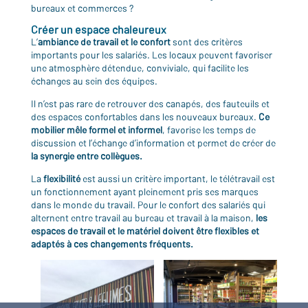
bureaux et commerces ?
Créer un espace chaleureux
L’
ambiance de travail et le confort
sont des critères
importants pour les salariés. Les locaux peuvent favoriser
une atmosphère détendue, conviviale, qui facilite les
échanges au sein des équipes.
Il n’est pas rare de retrouver des canapés, des fauteuils et
des espaces confortables dans les nouveaux bureaux.
Ce
mobilier mêle formel et informel
, favorise les temps de
discussion et l’échange d’information et permet de créer de
la synergie entre collègues.
La
flexibilité
est aussi un critère important, le télétravail est
un fonctionnement ayant pleinement pris ses marques
dans le monde du travail. Pour le confort des salariés qui
alternent entre travail au bureau et travail à la maison,
les
espaces de travail et le matériel doivent être flexibles et
adaptés à ces changements fréquents.